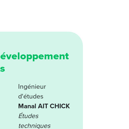
 développement
s
Ingénieur
d'études
Manal AIT CHICK
Études
techniques