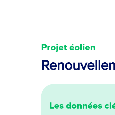
Cookies management panel
Projet éolien
Renouvellem
Les données clé