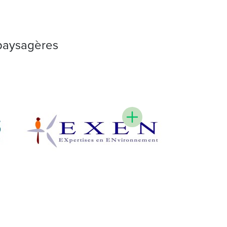
 paysagères